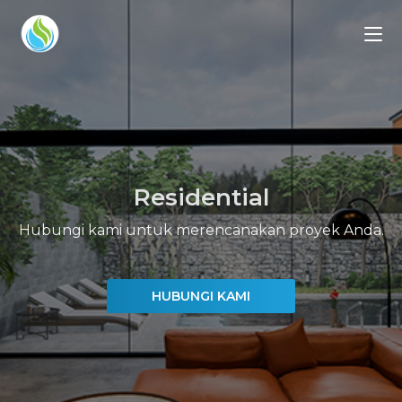
Residential
Hubungi kami untuk merencanakan proyek Anda.
HUBUNGI KAMI