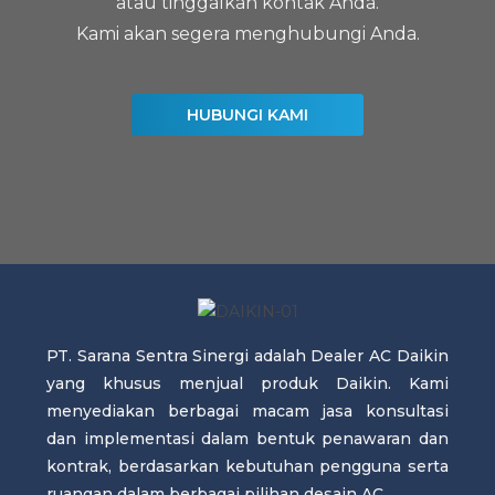
atau tinggalkan kontak Anda.
Kami akan segera menghubungi Anda.
HUBUNGI KAMI
PT. Sarana Sentra Sinergi adalah Dealer AC Daikin
yang khusus menjual produk Daikin. Kami
menyediakan berbagai macam jasa konsultasi
dan implementasi dalam bentuk penawaran dan
kontrak, berdasarkan kebutuhan pengguna serta
ruangan dalam berbagai pilihan desain AC.